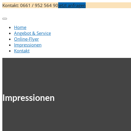
Skip
Kontakt: 0661 / 952 564 90
Jetzt anfragen
to
content
Home
Angebot & Service
Online-Flyer
Impressionen
Kontakt
Impressionen