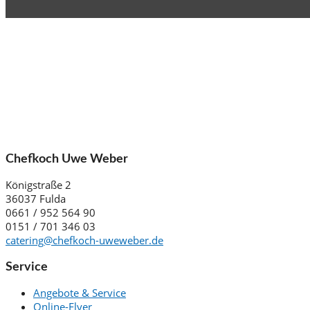
Chefkoch Uwe Weber
Königstraße 2
36037 Fulda
0661 / 952 564 90
0151 / 701 346 03
catering@chefkoch-uweweber.de
Service
Angebote & Service
Online-Flyer